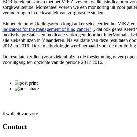
BCR berekent, samen met het VIKZ, zeven kwaliteitsindicatoren voor
zorgkwaliteit.be. Momenteel voeren we een monitoring uit voor pati
veranderingen in de kwaliteit van zorg vast te stellen.
Binnen de ontwikkelingsgroep longkanker selecteerden het VIKZ en B
indicators for the management of lung cancer",
, dat ook gerealiseer
medische prestaties en medicatie verkregen door het InterMutualisti
alle ziekenhuizen in Vlaanderen. Na validatie van deze resultaten do
2012 en 2016. Deze methodologie werd herhaald voor de monitoring
De resultaten zullen (voor ziekenhuizen die toestemming geven) open
vooruitgang ten opzichte van de periode 2012-2016.
Kwaliteit van zorg
Contact