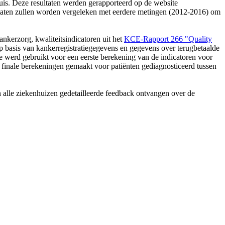
is. Deze resultaten werden gerapporteerd op de website
ltaten zullen worden vergeleken met eerdere metingen (2012-2016) om
kerzorg, kwaliteitsindicatoren uit het
KCE-Rapport 266 "Quality
 basis van kankerregistratiegegevens en gegevens over terugbetaalde
 werd gebruikt voor een eerste berekening van de indicatoren voor
 finale berekeningen gemaakt voor patiënten gediagnosticeerd tussen
 alle ziekenhuizen gedetailleerde feedback ontvangen over de