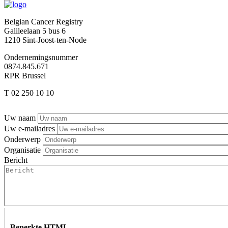
Belgian Cancer Registry
Galileelaan 5 bus 6
1210 Sint-Joost-ten-Node
Ondernemingsnummer
0874.845.671
RPR Brussel
T 02 250 10 10
Afbeelding
Uw naam
Uw e-mailadres
Onderwerp
Organisatie
Bericht
Beperkte HTML